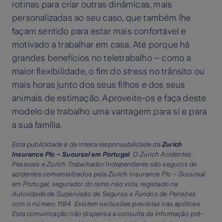
rotinas para criar outras dinâmicas, mais
personalizadas ao seu caso, que também lhe
façam sentido para estar mais confortável e
motivado a trabalhar em casa. Até porque há
grandes benefícios no teletrabalho – como a
maior flexibilidade, o fim do
stress
no trânsito ou
mais horas junto dos seus filhos e dos seus
animais de estimação. Aproveite-os e faça deste
modelo de trabalho uma vantagem para si e para
a sua família.
Esta publicidade é da inteira responsabilidade da
Zurich
Insurance Plc – Sucursal em Portugal
. O Zurich Acidentes
Pessoais e Zurich Trabalhador Independente são seguros de
acidentes comercializados pela Zurich Insurance Plc – Sucursal
em Portugal, segurador do ramo não vida, registado na
Autoridade de Supervisão de Seguros e Fundos de Pensões
com o número 1184. Existem exclusões previstas nas apólices.
Esta comunicação não dispensa a consulta da informação pré-