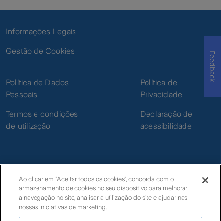
Informações Legais
Gestão de Cookies
Feedback
Política de Dados
Política de
Pessoais
Privacidade
Termos e condições
Declaração de
de utilização
acessibilidade
Ao clicar em "Aceitar todos os cookies", concorda com o
armazenamento de cookies no seu dispositivo para melhorar
© Zurich
a navegação no site, analisar a utilização do site e ajudar nas
nossas iniciativas de marketing.