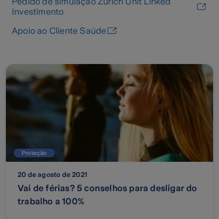
Pedido de simulação Zurich Unit Linked
Investimento
Apoio ao Cliente Saúde
Proteção
20 de agosto de 2021
Vai de férias? 5 conselhos para desligar do
trabalho a 100%