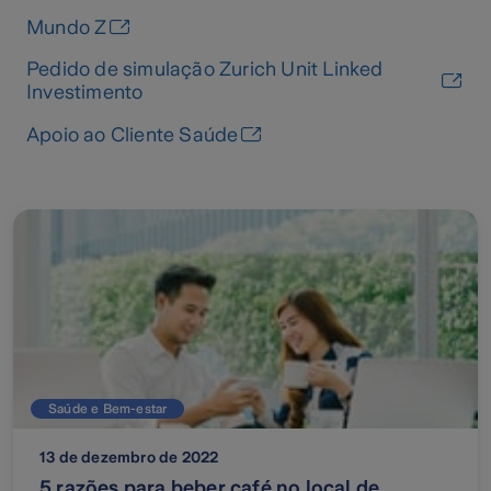
Mundo Z
Pedido de simulação Zurich Unit Linked
Investimento
Apoio ao Cliente Saúde
Saúde e Bem-estar
13 de dezembro de 2022
5 razões para beber café no local de