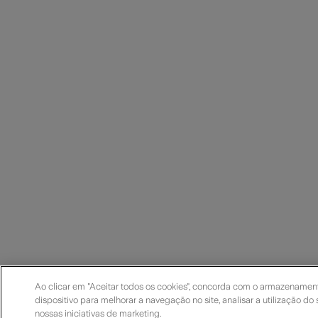
Ao clicar em "Aceitar todos os cookies", concorda com o armazenamen
dispositivo para melhorar a navegação no site, analisar a utilização do 
nossas iniciativas de marketing.