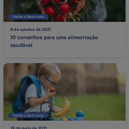
Saúde e Bem-estar
8 de outubro de 2021
10 conselhos para uma alimentação
saudável
Saúde e Bem-estar
19 de maio de 2021