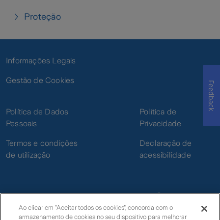
Proteção
Informações Legais
Gestão de Cookies
Feedback
Política de Dados
Política de
Pessoais
Privacidade
Termos e condições
Declaração de
de utilização
acessibilidade
Ao clicar em "Aceitar todos os cookies", concorda com o
armazenamento de cookies no seu dispositivo para melhorar