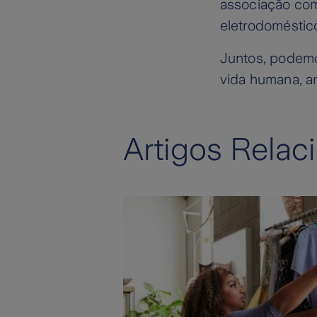
associação com
eletrodoméstic
Juntos, podemo
vida humana, an
Artigos Relac