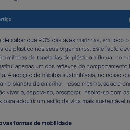
artigo:
e de saber que 90% das aves marinhas, em todo o
s de plástico nos seus organismos. Este facto dev
ito milhões de toneladas de plástico a flutuar no m
nstitui apenas um dos reflexos do comportamento
a. A adoção de hábitos sustentáveis, no nosso dia
nça no planeta do amanhã – esse mesmo, aquele o
vão viver e, espera-se, prosperar. Inspire-se com a
para adquirir um estilo de vida mais sustentável 
novas formas de mobilidade