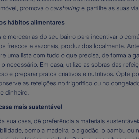
omóvel, promova o
carsharing
e partilhe as suas vi
os hábitos alimentares
s e mercearias do seu bairro para incentivar o comér
s frescos e sazonais, produzidos localmente. Ante
e uma lista com tudo o que precisa, de forma a ga
 necessário. Em casa, utilize as sobras das refei
ão e preparar pratos criativos e nutritivos. Opte p
onserve as refeições no frigorífico ou no congela
e dinheiro.
 casa mais sustentável
 sua casa, dê preferência a materiais sustentávei
bilidade, como a madeira, o algodão, o bambu ou m