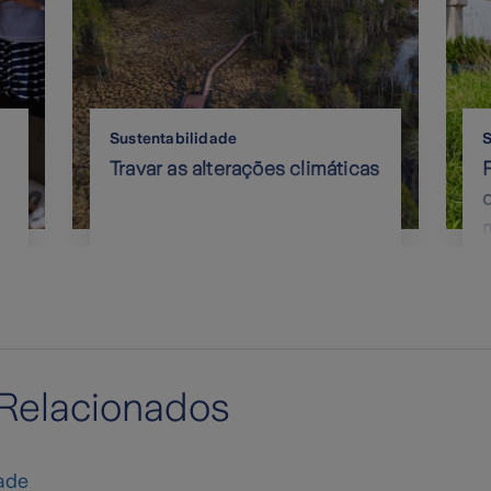
Sustentabilidade
S
Travar as alterações climáticas
Relacionados
ade