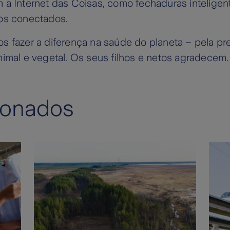
 a Internet das Coisas, como fechaduras inteligen
os conectados.
s fazer a diferença na saúde do planeta – pela p
imal e vegetal. Os seus filhos e netos agradecem.
ionados