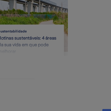
ustentabilidade
Rotinas sustentáveis: 4 áreas
da sua vida em que pode
melhorar