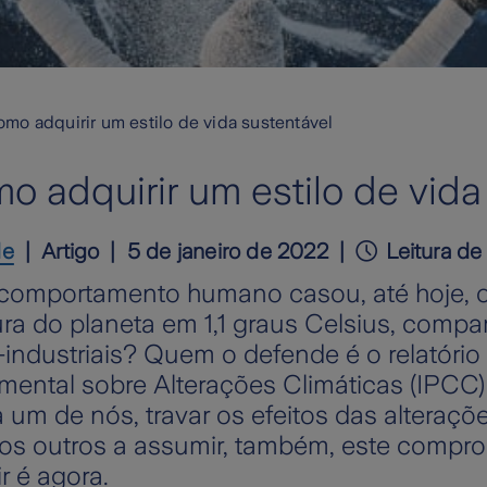
mo adquirir um estilo de vida sustentável
 adquirir um estilo de vida
de
Artigo
5 de janeiro de 2022
Leitura de
 comportamento humano casou, até hoje, 
ra do planeta em 1,1 graus Celsius, comp
-industriais? Quem o defende é o relatório
mental sobre Alterações Climáticas (IPCC)
 um de nós, travar os efeitos das alteraçõe
r os outros a assumir, também, este compr
r é agora.