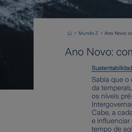
Mundo Z
Ano Novo: co
Ano Novo: como
Sustentabilida
Sabia que o
da temperatu
os níveis pré
Intergoverna
Cabe, a cada
e influencia
tempo de agi