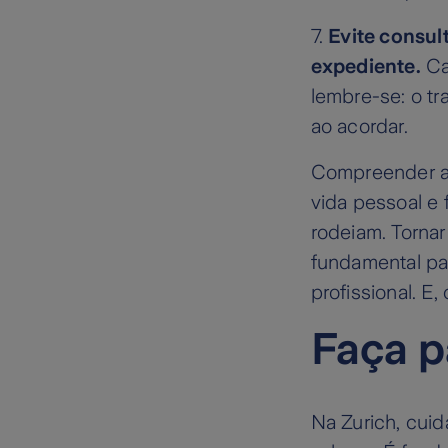
7.
Evite consult
expediente.
Ca
lembre-se: o tr
ao acordar.
Compreender a 
vida pessoal e 
rodeiam. Tornar
fundamental par
profissional. E
Faça p
Na Zurich, cui