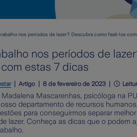
trabalho nos períodos de lazer? Descubra como fazê-los com 
rabalho nos períodos de laze
 com estas 7 dicas
star
Artigo
8 de fevereiro de 2023
Leitu
Madalena Mascarenhas, psicóloga na P
nosso departamento de recursos humanos, 
stões para conseguirmos separar melhor 
e lazer. Conheça as dicas que o podem a
rabalho.