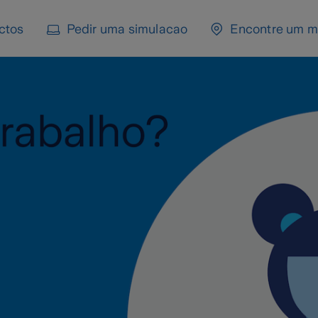
ctos
Pedir uma simulacao
Encontre um m