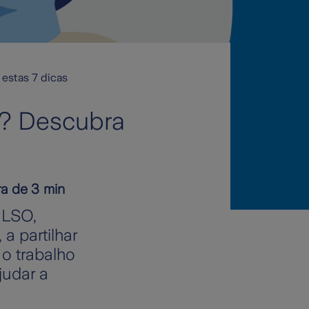
estas 7 dicas
r? Descubra
ra de 3 min
ULSO,
a partilhar
o trabalho
judar a