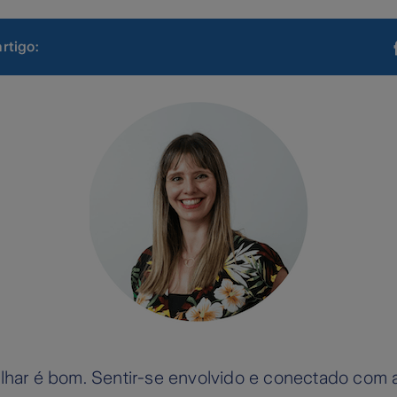
artigo:
alhar é bom. Sentir-se envolvido e conectado com 