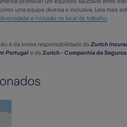
amental promover um equilíbrio saudável entre trab
como uma equipa diversa e inclusiva. Leia mais so
diversidade e inclusão no local de trabalho
.
ão é da inteira responsabilidade da
Zurich Insur
em Portugal
e da
Zurich - Companhia de Seguros 
ionados