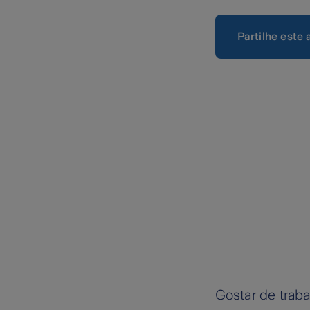
Partilhe este 
Gostar de trab