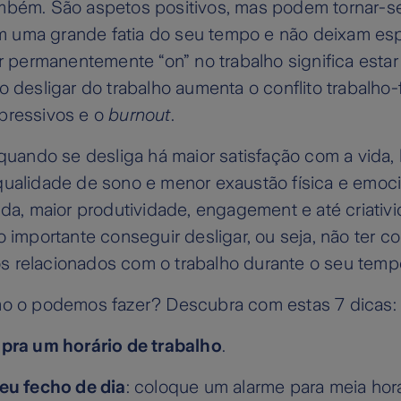
mbém. São aspetos positivos, mas podem tornar-
uma grande fatia do seu tempo e não deixam es
ar permanentemente “on” no trabalho significa estar 
o desligar do trabalho aumenta o conflito trabalho-fa
pressivos e o
burnout
.
 quando se desliga há maior satisfação com a vida,
qualidade de sono e menor exaustão física e emoc
nda, maior produtividade, engagement e até criativ
o importante conseguir desligar, ou seja, não ter
 relacionados com o trabalho durante o seu tempo
mo o podemos fazer? Descubra com estas 7 dicas:
pra um horário de trabalho
.
eu fecho de dia
: coloque um alarme para meia hor