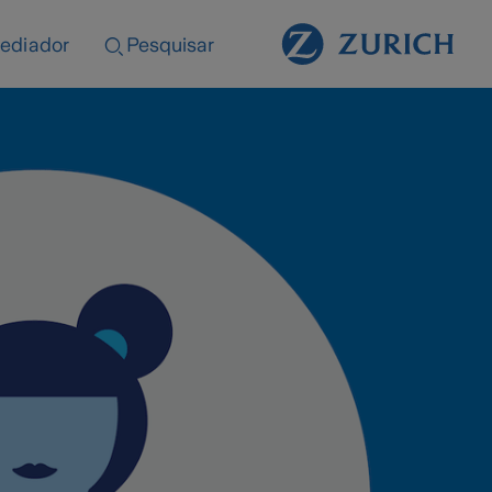
ediador
Pesquisar