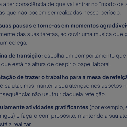
a a ter consciência de que vai entrar no “modo de 
efas que não podem ser realizadas nesse período.
 suas pausas
e torne-as em momentos agradávei
mente das suas tarefas, ao ouvir uma música que 
um colega.
ina de transição:
escolha um comportamento que d
que está na altura de despir o papel laboral.
ntação de trazer o trabalho para a mesa de refeiç
é salutar, mas manter a sua atenção nos aspetos n
sequência: não usufruir daquela refeição.
ulamente atividades gratificantes
(por exemplo, e
migos) e faça-o com propósito, mantendo a sua at
tá a realizar.