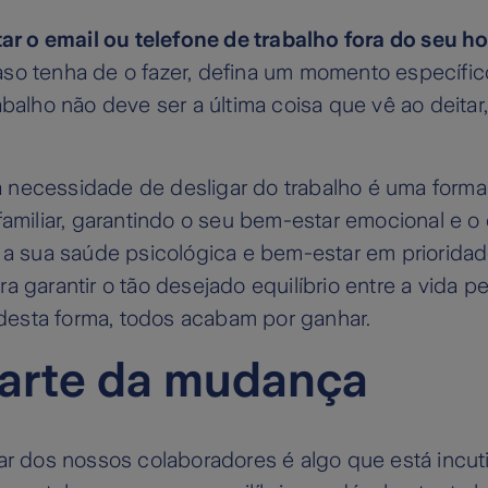
ar o email ou telefone de trabalho fora do seu ho
so tenha de o fazer, defina um momento específico 
abalho não deve ser a última coisa que vê ao deitar
necessidade de desligar do trabalho é uma forma 
familiar, garantindo o seu bem-estar emocional e o
 a sua saúde psicológica e bem-estar em priorida
a garantir o tão desejado equilíbrio entre a vida p
, desta forma, todos acabam por ganhar.
arte da mudança
dar dos nossos colaboradores é algo que está incu