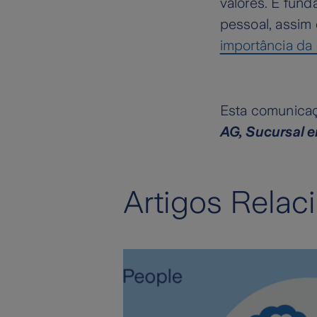
valores. É fund
pessoal, assim 
importância da 
Esta comunicaç
AG, Sucursal 
Artigos Relac