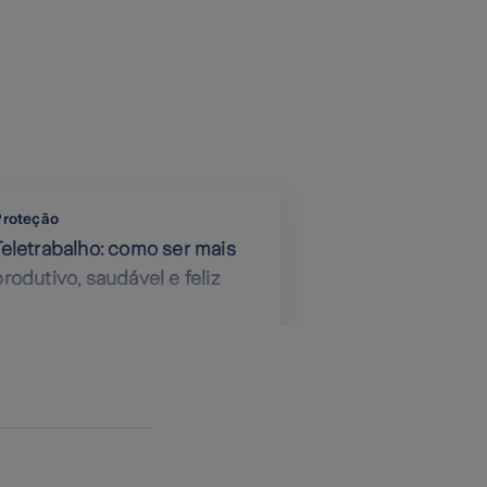
Proteção
Teletrabalho: como ser mais
produtivo, saudável e feliz