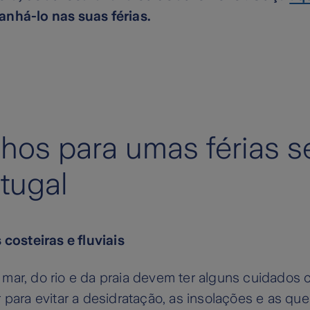
nhá-lo nas suas férias.
hos para umas férias s
tugal
 costeiras e fluviais
mar, do rio e da praia devem ter alguns cuidados 
 para evitar a desidratação, as insolações e as qu