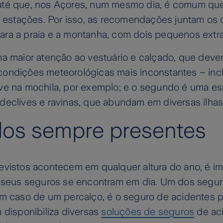
té que, nos Açores, num mesmo dia, é comum qu
o estações. Por isso, as recomendações juntam os 
ra a praia e a montanha, com dois pequenos extra
ma maior atenção ao vestuário e calçado, que deve
ondições meteorológicas mais inconstantes – inc
ve na mochila, por exemplo; e o segundo é uma es
declives e ravinas, que abundam em diversas ilhas
os sempre presentes
evistos acontecem em qualquer altura do ano, é i
s seus seguros se encontram em dia. Um dos segu
em caso de um percalço, é o seguro de acidentes 
 disponibiliza diversas
soluções de seguros
de ac