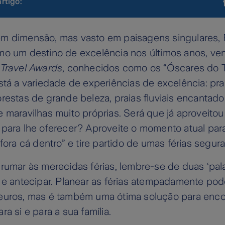
artigo:
m dimensão, mas vasto em paisagens singulares, 
mo um destino de excelência nos últimos anos, ve
 Travel Awards
, conhecidos como os “Óscares do T
stá a variedade de experiências de excelência: pra
restas de grande beleza, praias fluviais encantado
 maravilhas muito próprias. Será que já aproveitou
para lhe oferecer? Aproveite o momento atual para
 fora cá dentro” e tire partido de umas férias segur
rumar às merecidas férias, lembre-se de duas ‘pal
 e antecipar. Planear as férias atempadamente pod
euros, mas é também uma ótima solução para enco
a si e para a sua família.