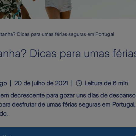
tanha? Dicas para umas férias seguras em Portugal
anha? Dicas para umas féri
igo
20 de julho de 2021
Leitura de 6 min
gem decrescente para gozar uns dias de descans
ara desfrutar de umas férias seguras em Portugal, 
do.