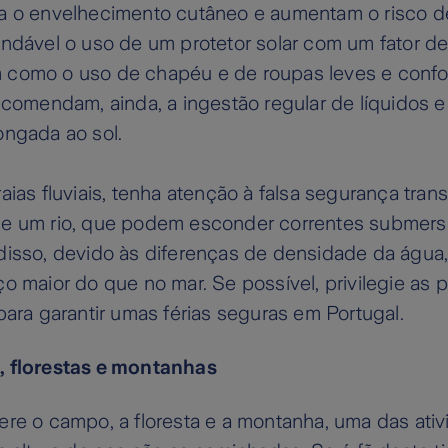
a o envelhecimento cutâneo e aumentam o risco d
endável o uso de um protetor solar com um fator d
como o uso de chapéu e de roupas leves e confor
ecomendam, ainda, a ingestão regular de líquidos e 
ongada ao sol.
aias fluviais, tenha atenção à falsa segurança tran
e um rio, que podem esconder correntes submersa
isso, devido às diferenças de densidade da água, 
o maior do que no mar. Se possível, privilegie as pr
para garantir umas férias seguras em Portugal.
 florestas e montanhas
ere o campo, a floresta e a montanha, uma das ati