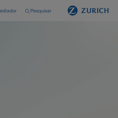
ediador
Pesquisar