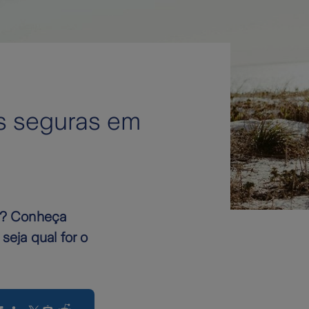
as seguras em
o? Conheça
seja qual for o