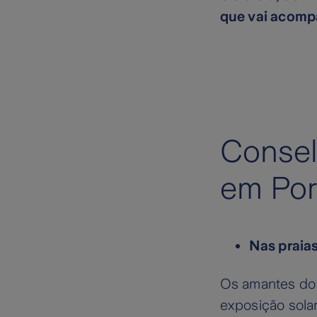
que vai acompa
Consel
em Por
Nas praias
Os amantes do 
exposição solar