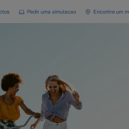
ctos
Pedir uma simulacao
Encontre um m