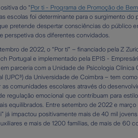
ositiva do “
Por ti - Programa de Promoção de Bem
as escolas foi determinante para o surgimento do
e pretende despertar consciências do público em
e perspetiva dos diferentes convidados.
mbro de 2022, o “Por ti” – financiado pela Z Zuri
rich Portugal e implementado pela EPIS - Empresár
 em parceria com a Unidade de Psicologia Clínica 
 (UPC³) da Universidade de Coimbra – tem como 
r as comunidades escolares através do desenvolv
e regulação emocional que contribuam para estilo
is equilibrados. Entre setembro de 2022 e março
i” já impactou positivamente mais de 40 mil joven
uxiliares e mais de 1200 famílias, de mais de 60 c