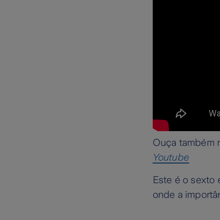
Ouça também na
Youtube
Este é o sexto
onde a importâ