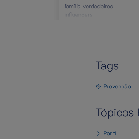
família: verdadeiros
influencers
Tags
Prevenção
Tópicos 
Por ti