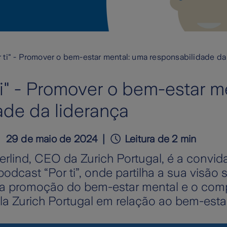
 ti" - Promover o bem-estar mental: uma responsabilidade da
ti" - Promover o bem-estar m
ade da liderança
29 de maio de 2024
Leitura de 2 min
rlind, CEO da Zurich Portugal, é a convid
odcast “Por ti”, onde partilha a sua visão 
 na promoção do bem-estar mental e o co
a Zurich Portugal em relação ao bem-esta