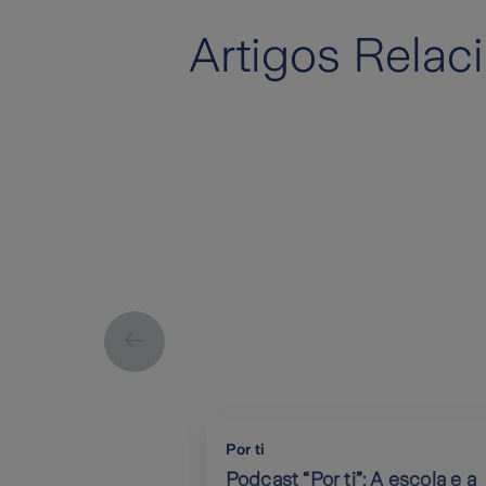
Artigos Relac
Por ti
Podcast “Por ti”: A escola e a